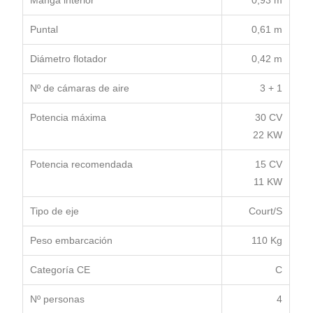
Puntal
0,61 m
Diámetro flotador
0,42 m
Nº de cámaras de aire
3 + 1
Potencia máxima
30 CV
22 KW
Potencia recomendada
15 CV
11 KW
Tipo de eje
Court/S
Peso embarcación
110 Kg
Categoría CE
C
Nº personas
4