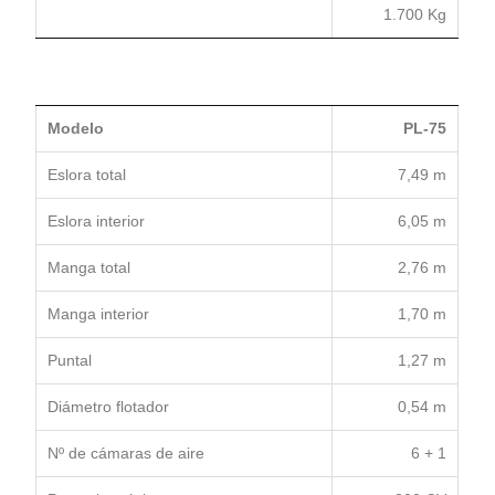
1.700 Kg
Modelo
PL-75
Eslora total
7,49 m
Eslora interior
6,05 m
Manga total
2,76 m
Manga interior
1,70 m
Puntal
1,27 m
Diámetro flotador
0,54 m
Nº de cámaras de aire
6 + 1