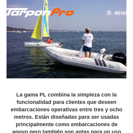
MENÚ
La gama PL combina la simpleza con la
funcionalidad para clientes que deseen
embarcaciones operativas entre tres y ocho
metros. Están diseñadas para ser usadas
principalmente como embarcaciones de
apoyo pero también son aptas para un uso