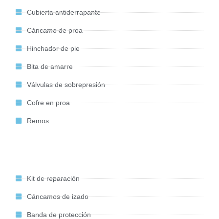
Cubierta antiderrapante
Cáncamo de proa
Hinchador de pie
Bita de amarre
Válvulas de sobrepresión
Cofre en proa
Remos
Equipamiento de serie
Kit de reparación
Cáncamos de izado
Banda de protección