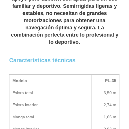
familiar y deportivo. Semirrígidas ligeras y
estables, no necesitan de grandes
motorizaciones para obtener una
navegación óptima y segura. La
combinación perfecta entre lo profesional y
lo deportivo.
Características técnicas
Modelo
PL-35
Eslora total
3,50 m
Eslora interior
2,74 m
Manga total
1,66 m
Manga interior
0,93 m