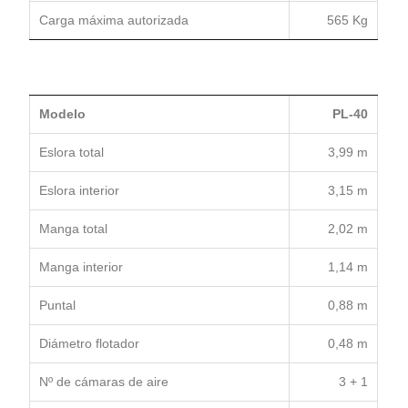
Carga máxima autorizada
565 Kg
Modelo
PL-40
Eslora total
3,99 m
Eslora interior
3,15 m
Manga total
2,02 m
Manga interior
1,14 m
Puntal
0,88 m
Diámetro flotador
0,48 m
Nº de cámaras de aire
3 + 1