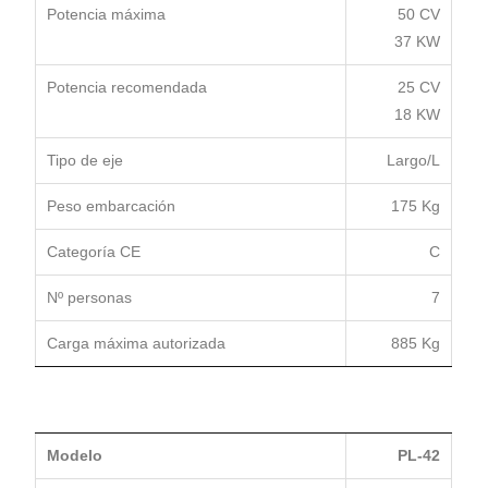
Potencia máxima
50 CV
37 KW
Potencia recomendada
25 CV
18 KW
Tipo de eje
Largo/L
Peso embarcación
175 Kg
Categoría CE
C
Nº personas
7
Carga máxima autorizada
885 Kg
Modelo
PL-42