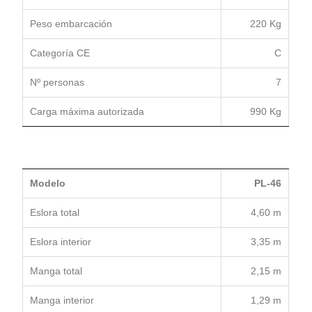
Peso embarcación
220 Kg
Categoría CE
C
Nº personas
7
Carga máxima autorizada
990 Kg
Modelo
PL-46
Eslora total
4,60 m
Eslora interior
3,35 m
Manga total
2,15 m
Manga interior
1,29 m