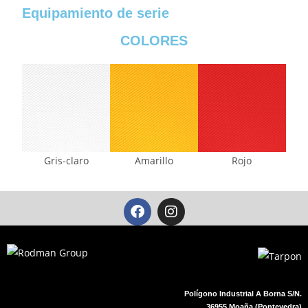
Equipamiento de serie
COLORES
Gris-claro
Amarillo
Rojo
Polígono Industrial A Borna S/N.
36955 Moaña (Pontevedra)