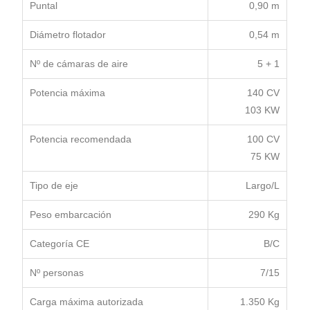
Puntal
0,90 m
Diámetro flotador
0,54 m
Nº de cámaras de aire
5 + 1
Potencia máxima
140 CV
103 KW
Potencia recomendada
100 CV
75 KW
Tipo de eje
Largo/L
Peso embarcación
290 Kg
Categoría CE
B/C
Nº personas
7/15
Carga máxima autorizada
1.350 Kg