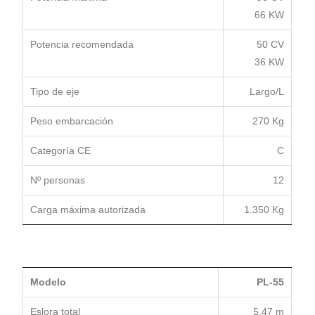
66 KW
Potencia recomendada
50 CV
36 KW
Tipo de eje
Largo/L
Peso embarcación
270 Kg
Categoría CE
C
Nº personas
12
Carga máxima autorizada
1.350 Kg
Modelo
PL-55
Eslora total
5,47 m