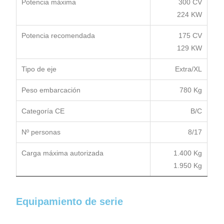
Potencia máxima
300 CV
224 KW
Potencia recomendada
175 CV
129 KW
Tipo de eje
Extra/XL
Peso embarcación
780 Kg
Categoría CE
B/C
Nº personas
8/17
Carga máxima autorizada
1.400 Kg
1.950 Kg
Equipamiento de serie