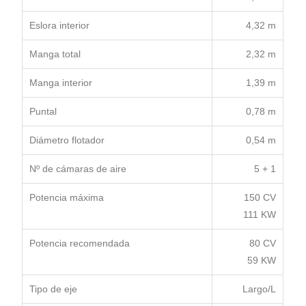
Eslora interior
4,32 m
Manga total
2,32 m
Manga interior
1,39 m
Puntal
0,78 m
Diámetro flotador
0,54 m
Nº de cámaras de aire
5 + 1
Potencia máxima
150 CV
111 KW
Potencia recomendada
80 CV
59 KW
Tipo de eje
Largo/L