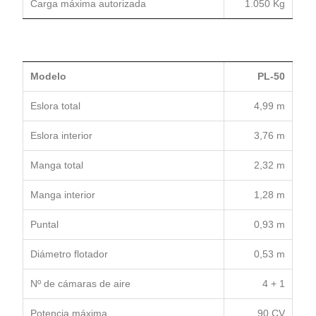
Carga máxima autorizada
1.050 Kg
Modelo
PL-50
Eslora total
4,99 m
Eslora interior
3,76 m
Manga total
2,32 m
Manga interior
1,28 m
Puntal
0,93 m
Diámetro flotador
0,53 m
Nº de cámaras de aire
4 + 1
Potencia máxima
90 CV