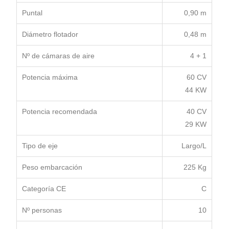
Puntal
0,90 m
Diámetro flotador
0,48 m
Nº de cámaras de aire
4 + 1
Potencia máxima
60 CV
44 KW
Potencia recomendada
40 CV
29 KW
Tipo de eje
Largo/L
Peso embarcación
225 Kg
Categoría CE
C
Nº personas
10