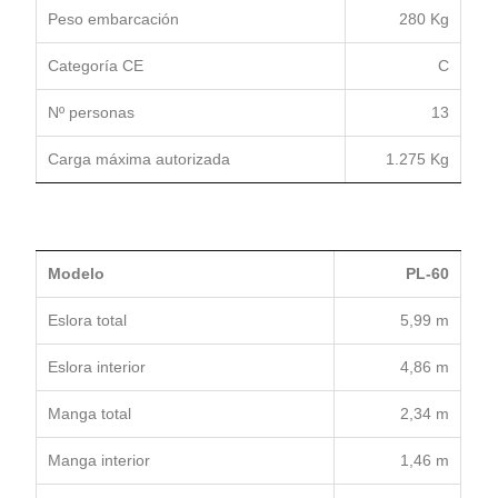
Peso embarcación
280 Kg
Categoría CE
C
Nº personas
13
Carga máxima autorizada
1.275 Kg
Modelo
PL-60
Eslora total
5,99 m
Eslora interior
4,86 m
Manga total
2,34 m
Manga interior
1,46 m