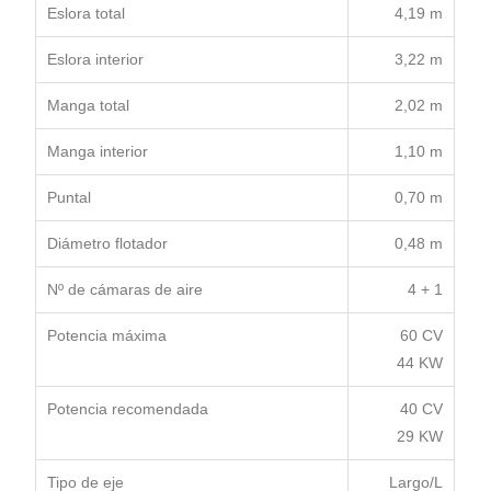
Eslora total
4,19 m
Eslora interior
3,22 m
Manga total
2,02 m
Manga interior
1,10 m
Puntal
0,70 m
Diámetro flotador
0,48 m
Nº de cámaras de aire
4 + 1
Potencia máxima
60 CV
44 KW
Potencia recomendada
40 CV
29 KW
Tipo de eje
Largo/L